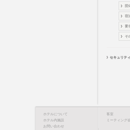
団
宿
要
そ
セキュリテ
ホテルについて
客室
ホテル内施設
ミーティング
お問い合わせ