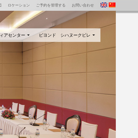
図
ロケーション
ご予約を管理する
お問い合わせ
ィアセンター
ビヨンド シハヌークビレ