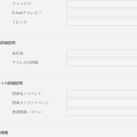
ファックス:
E-mailアドレス:
*
トピック:
の詳細説明
会社名:
アドレスの詳細:
ントの詳細説明
団体名／イベント:
団体タイプ／イベント:
推測団体／イベン:
の情報