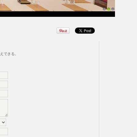
1
2
3
えできる。