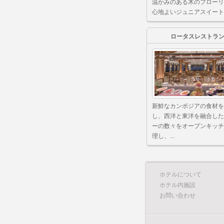
温かみのある木のフローリ
心地よいジュニアスイートは、
ロータスレストラ
新鮮なカンボジアの食材を
し、西洋と東洋を融合した
ーの数々をオープンキッチ
理し、...
ホテルについて
ホテル内施設
お問い合わせ