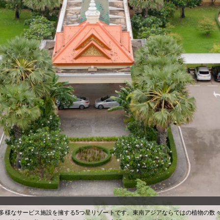
多様なサービス施設を擁する5つ星リゾートです。東南アジアならではの植物の数