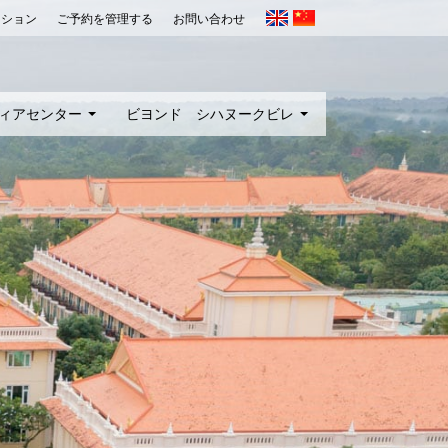
ーション
ご予約を管理する
お問い合わせ
ィアセンター
ビヨンド シハヌークビレ