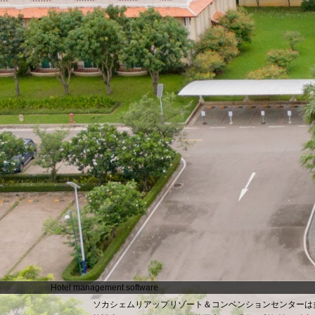
Hotel management software
ソカシェムリアップリゾート＆コンベンションセンターは