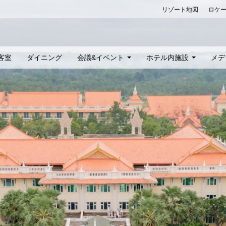
リゾート地図
ロケ
客室
ダイニング
会議&イベント
ホテル内施設
メデ