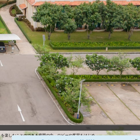
々を楽しむことのできる庭園の中、ロビーや客室をはじめ、