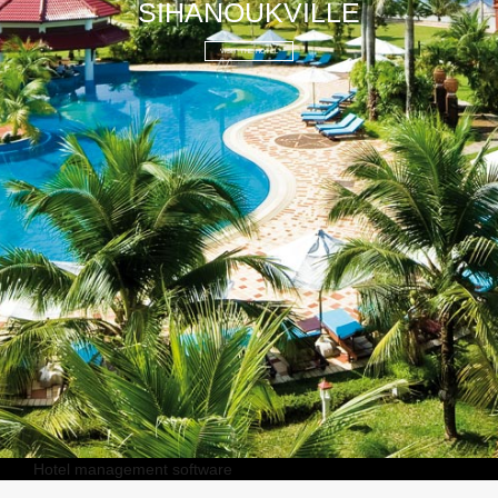
SIHANOUKVILLE
VISIT THE HOTEL
Hotel management software