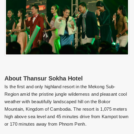
About Thansur Sokha Hotel
Is the first and only highland resort in the Mekong Sub-
Region amid the pristine jungle wilderness and pleasant cool
weather with beautifully landscaped hill on the Bokor
Mountain, Kingdom of Cambodia. The resort is 1,075 meters
high above sea level and 45 minutes drive from Kampot town
or 170 minutes away from Phnom Penh.