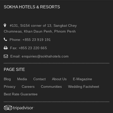
SOKHA HOTELS & RESORTS
#131, St154 corner of 13, Sangkat Chey
Chumneas, Khan Daun Penh, Phnom Penh
Phone: +855 23 919 191
Fax: +855 23 220 665
Email:
enquiries@sokhahotels.com
PAGE SITE
Blog
Media
Contact
About Us
E-Magazine
Privacy
Careers
Communities
Wedding Factsheet
Best Rate Guarantee