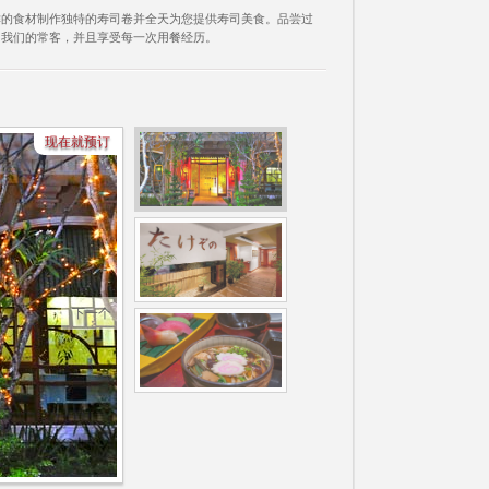
鲜的食材制作独特的寿司卷并全天为您提供寿司美食。品尝过
为我们的常客，并且享受每一次用餐经历。
现在就预订
下一个