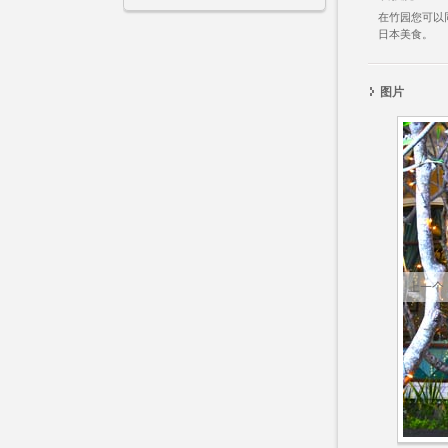
在竹园您可以
日本美食。
图片
上一个