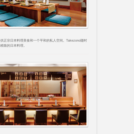
供正宗日本料理美食和一个平和的私人空间。Takezono随时
最精致的日本料理。