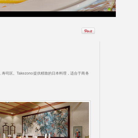
1
2
3
司区。Takezono提供精致的日本料理，适合于商务