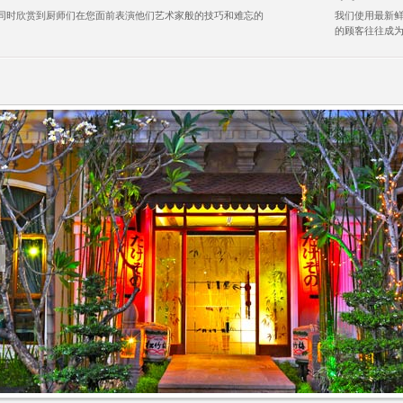
同时欣赏到厨师们在您面前表演他们艺术家般的技巧和难忘的
我们使用最新
的顾客往往成