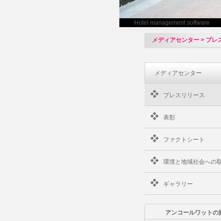
Hotel management software
メディアセンター > プ
メディアセンター
プレスリリース
表彰
ファクトシート
環境と地域社会への
ギャラリー
アンコールワットの