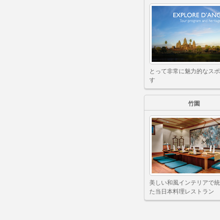
とって非常に魅力的なスポ
す
竹園
美しい和風インテリアで統
た当日本料理レストラン