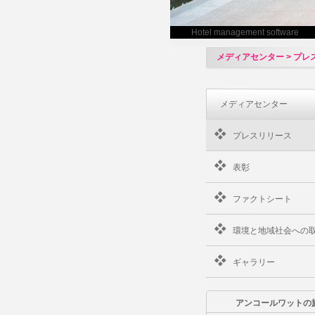
Hotel management software
メディアセンター > プ
メディアセンター
プレスリリース
表彰
ファクトシート
環境と地域社会への
ギャラリー
アンコールワットの