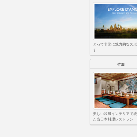
とって非常に魅力的なスポ
す
竹園
美しい和風インテリアで統
た当日本料理レストラン