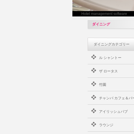
Hotel management software
ダイニング
ダイニングカテゴリー
ル シャントー
ザ ロータス
竹園
チャンパ カフェ＆バ
アイリッシュパブ
ラウンジ