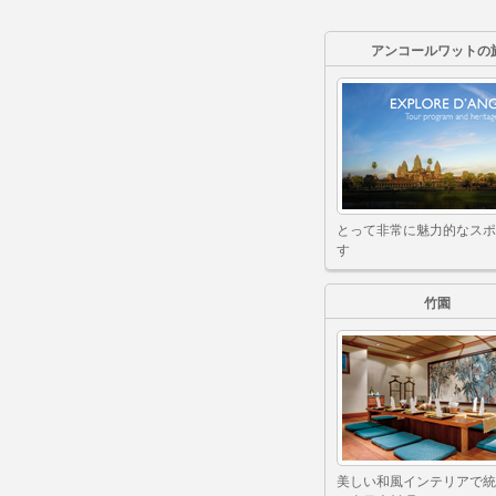
アンコールワットの
とって非常に魅力的なスポ
す
竹園
美しい和風インテリアで統